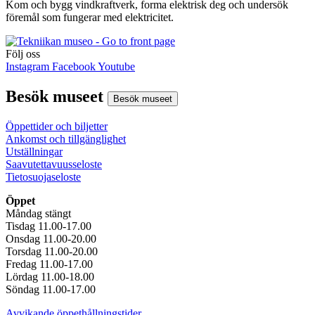
Kom och bygg vindkraftverk, forma elektrisk deg och undersök
föremål som fungerar med elektricitet.
Följ oss
Instagram
Facebook
Youtube
Besök museet
Besök museet
Öppettider och biljetter
Ankomst och tillgänglighet
Utställningar
Saavutettavuusseloste
Tietosuojaseloste
Öppet
Måndag stängt
Tisdag 11.00-17.00
Onsdag 11.00-20.00
Torsdag 11.00-20.00
Fredag 11.00-17.00
Lördag 11.00-18.00
Söndag 11.00-17.00
Avvikande öppethållningstider