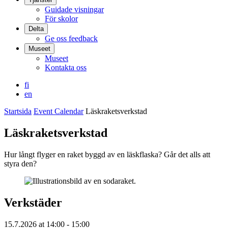
Guidade visningar
För skolor
Delta
Ge oss feedback
Museet
Museet
Kontakta oss
fi
en
Startsida
Event Calendar
Läskraketsverkstad
Läskraketsverkstad
Hur långt flyger en raket byggd av en läskflaska? Går det alls att
styra den?
Verkstäder
15.7.2026
at
14:00
- 15:00