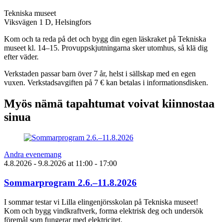
Tekniska museet
Viksvägen 1 D, Helsingfors
Kom och ta reda på det och bygg din egen läskraket på Tekniska
museet kl. 14–15. Provuppskjutningarna sker utomhus, så klä dig
efter väder.
Verkstaden passar barn över 7 år, helst i sällskap med en egen
vuxen. Verkstadsavgiften på 7 € kan betalas i informationsdisken.
Myös nämä tapahtumat voivat kiinnostaa
sinua
Andra evenemang
4.8.2026
- 9.8.2026
at
11:00
- 17:00
Sommarprogram 2.6.–11.8.2026
I sommar testar vi Lilla elingenjörsskolan på Tekniska museet!
Kom och bygg vindkraftverk, forma elektrisk deg och undersök
föremål som fungerar med elektricitet.