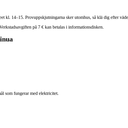
t kl. 14–15. Provuppskjutningarna sker utomhus, så klä dig efter väde
Verkstadsavgiften på 7 € kan betalas i informationsdisken.
sinua
l som fungerar med elektricitet.