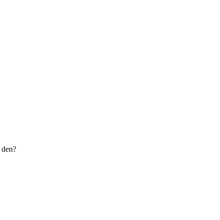
a den?