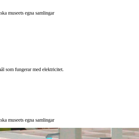
niska museets egna samlingar
l som fungerar med elektricitet.
niska museets egna samlingar