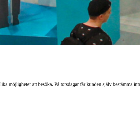
 lika möjligheter att besöka. På torsdagar får kunden själv bestämma intr