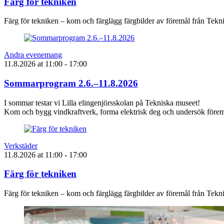
Färg för tekniken
Färg för tekniken – kom och färglägg färgbilder av föremål från Tek
Andra evenemang
11.8.2026
at
11:00
- 17:00
Sommarprogram 2.6.–11.8.2026
I sommar testar vi Lilla elingenjörsskolan på Tekniska museet!
Kom och bygg vindkraftverk, forma elektrisk deg och undersök föremå
Verkstäder
11.8.2026
at
11:00
- 17:00
Färg för tekniken
Färg för tekniken – kom och färglägg färgbilder av föremål från Tek