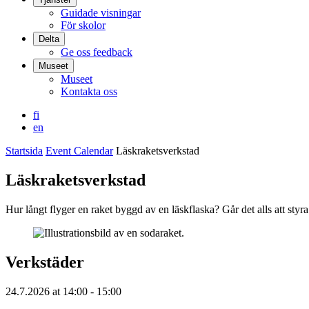
Guidade visningar
För skolor
Delta
Ge oss feedback
Museet
Museet
Kontakta oss
fi
en
Startsida
Event Calendar
Läskraketsverkstad
Läskraketsverkstad
Hur långt flyger en raket byggd av en läskflaska? Går det alls att styr
Verkstäder
24.7.2026
at
14:00
- 15:00