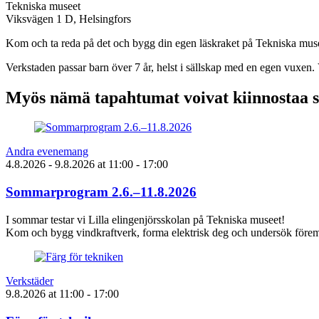
Tekniska museet
Viksvägen 1 D, Helsingfors
Kom och ta reda på det och bygg din egen läskraket på Tekniska musee
Verkstaden passar barn över 7 år, helst i sällskap med en egen vuxen. 
Myös nämä tapahtumat voivat kiinnostaa 
Andra evenemang
4.8.2026
- 9.8.2026
at
11:00
- 17:00
Sommarprogram 2.6.–11.8.2026
I sommar testar vi Lilla elingenjörsskolan på Tekniska museet!
Kom och bygg vindkraftverk, forma elektrisk deg och undersök föremå
Verkstäder
9.8.2026
at
11:00
- 17:00