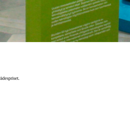
ädespriset.