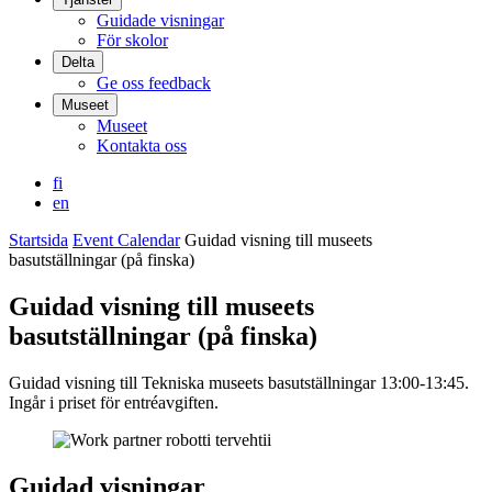
Guidade visningar
För skolor
Delta
Ge oss feedback
Museet
Museet
Kontakta oss
fi
en
Startsida
Event Calendar
Guidad visning till museets
basutställningar (på finska)
Guidad visning till museets
basutställningar (på finska)
Guidad visning till Tekniska museets basutställningar 13:00-13:45.
Ingår i priset för entréavgiften.
Guidad visningar