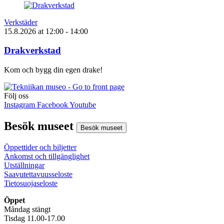
Verkstäder
15.8.2026
at
12:00
- 14:00
Drakverkstad
Kom och bygg din egen drake!
Följ oss
Instagram
Facebook
Youtube
Besök museet
Besök museet
Öppettider och biljetter
Ankomst och tillgänglighet
Utställningar
Saavutettavuusseloste
Tietosuojaseloste
Öppet
Måndag stängt
Tisdag 11.00-17.00