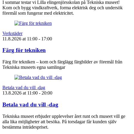
I sommar testar vi Lilla elingenjörsskolan på Tekniska museet!
Kom och bygg vindkraftverk, forma elektrisk deg och undersök
föremål som fungerar med elektricitet.
Verkstäder
11.8.2026
at
11:00
- 17:00
Färg för tekniken
Färg för tekniken – kom och färglägg färgbilder av föremål från
Tekniska museets egna samlingar
Betala vad du vill -dag
13.8.2026
at
11:00
- 20:00
Betala vad du vill -dag
Tekniska museet erbjuder upplevelser året runt och museet vill ge
alla lika möjligheter att besöka. På torsdagar får kunden själv
bestämma inträdespriset.