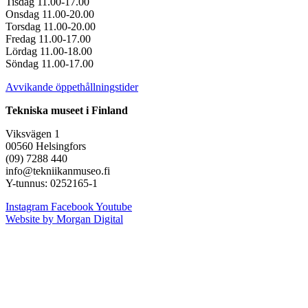
Tisdag 11.00-17.00
Onsdag 11.00-20.00
Torsdag 11.00-20.00
Fredag 11.00-17.00
Lördag 11.00-18.00
Söndag 11.00-17.00
Avvikande öppethållningstider
Tekniska museet i Finland
Viksvägen 1
00560 Helsingfors
(09) 7288 440
info@tekniikanmuseo.fi
Y-tunnus: 0252165-1
Instagram
Facebook
Youtube
Website by Morgan Digital