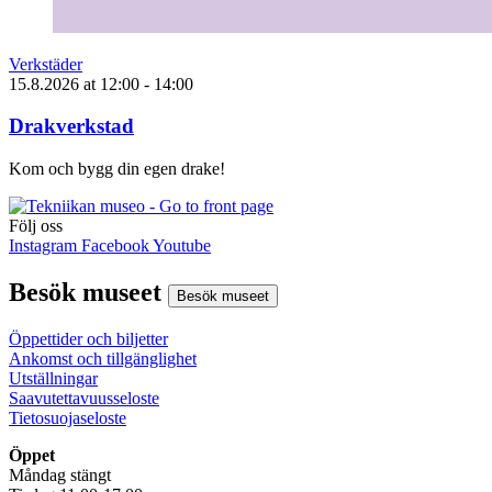
Verkstäder
15.8.2026
at
12:00
- 14:00
Drakverkstad
Kom och bygg din egen drake!
Följ oss
Instagram
Facebook
Youtube
Besök museet
Besök museet
Öppettider och biljetter
Ankomst och tillgänglighet
Utställningar
Saavutettavuusseloste
Tietosuojaseloste
Öppet
Måndag stängt