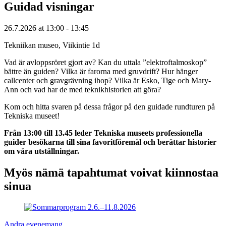
Guidad visningar
26.7.2026
at
13:00
- 13:45
Tekniikan museo, Viikintie 1d
Vad är avloppsröret gjort av? Kan du uttala ”elektroftalmoskop”
bättre än guiden? Vilka är farorna med gruvdrift? Hur hänger
callcenter och gravgrävning ihop? Vilka är Esko, Tige och Mary-
Ann och vad har de med teknikhistorien att göra?
Kom och hitta svaren på dessa frågor på den guidade rundturen på
Tekniska museet!
Från 13:00 till 13.45 leder Tekniska museets professionella
guider besökarna till sina favoritföremål och berättar historier
om våra utställningar.
Myös nämä tapahtumat voivat kiinnostaa
sinua
Andra evenemang