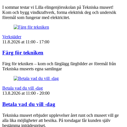
I sommar testar vi Lilla elingenjörsskolan på Tekniska museet!
Kom och bygg vindkraftverk, forma elektrisk deg och undersök
föremål som fungerar med elektricitet.
Verkstäder
11.8.2026
at
11:00
- 17:00
Färg för tekniken
Färg för tekniken – kom och färglägg färgbilder av föremål från
Tekniska museets egna samlingar
Betala vad du vill -dag
13.8.2026
at
11:00
- 20:00
Betala vad du vill -dag
Tekniska museet erbjuder upplevelser året runt och museet vill ge
alla lika möjligheter att besöka. På torsdagar får kunden själv
bestämma inträdespriset.