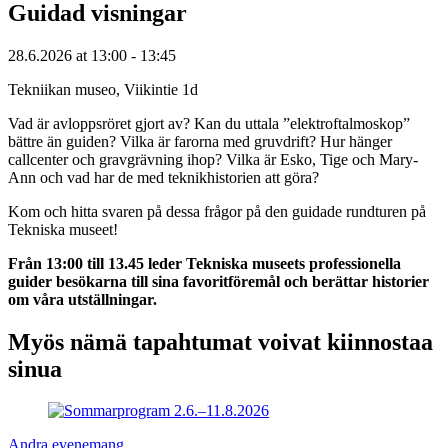
Guidad visningar
28.6.2026
at
13:00
- 13:45
Tekniikan museo, Viikintie 1d
Vad är avloppsröret gjort av? Kan du uttala ”elektroftalmoskop”
bättre än guiden? Vilka är farorna med gruvdrift? Hur hänger
callcenter och gravgrävning ihop? Vilka är Esko, Tige och Mary-
Ann och vad har de med teknikhistorien att göra?
Kom och hitta svaren på dessa frågor på den guidade rundturen på
Tekniska museet!
Från 13:00 till 13.45 leder Tekniska museets professionella
guider besökarna till sina favoritföremål och berättar historier
om våra utställningar.
Myös nämä tapahtumat voivat kiinnostaa
sinua
Andra evenemang