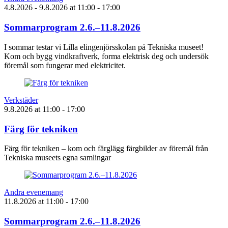
4.8.2026
- 9.8.2026
at
11:00
- 17:00
Sommarprogram 2.6.–11.8.2026
I sommar testar vi Lilla elingenjörsskolan på Tekniska museet!
Kom och bygg vindkraftverk, forma elektrisk deg och undersök
föremål som fungerar med elektricitet.
Verkstäder
9.8.2026
at
11:00
- 17:00
Färg för tekniken
Färg för tekniken – kom och färglägg färgbilder av föremål från
Tekniska museets egna samlingar
Andra evenemang
11.8.2026
at
11:00
- 17:00
Sommarprogram 2.6.–11.8.2026