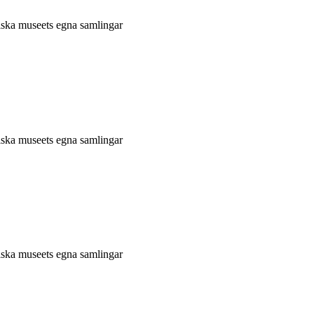
niska museets egna samlingar
niska museets egna samlingar
niska museets egna samlingar