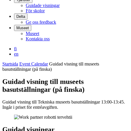
Guidade visningar
För skolor
Delta
Ge oss feedback
Museet
Museet
Kontakta oss
fi
en
Startsida
Event Calendar
Guidad visning till museets
basutställningar (på finska)
Guidad visning till museets
basutställningar (på finska)
Guidad visning till Tekniska museets basutställningar 13:00-13:45.
Ingår i priset för entréavgiften.
Guidad visningar