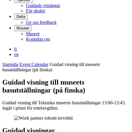
Guidade visningar
För skolor
Delta
Ge oss feedback
Museet
Museet
Kontakta oss
fi
en
Startsida
Event Calendar
Guidad visning till museets
basutställningar (på finska)
Guidad visning till museets
basutställningar (på finska)
Guidad visning till Tekniska museets basutställningar 13:00-13:45.
Ingår i priset för entréavgiften.
Guidad visningar