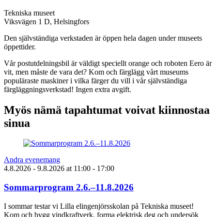
Tekniska museet
Viksvägen 1 D, Helsingfors
Den självständiga verkstaden är öppen hela dagen under museets
öppettider.
Vår postutdelningsbil är väldigt speciellt orange och roboten Eero är
vit, men måste de vara det? Kom och färglägg vårt museums
populäraste maskiner i vilka färger du vill i vår självständiga
färgläggningsverkstad! Ingen extra avgift.
Myös nämä tapahtumat voivat kiinnostaa
sinua
Andra evenemang
4.8.2026
- 9.8.2026
at
11:00
- 17:00
Sommarprogram 2.6.–11.8.2026
I sommar testar vi Lilla elingenjörsskolan på Tekniska museet!
Kom och bygg vindkraftverk, forma elektrisk deg och undersök