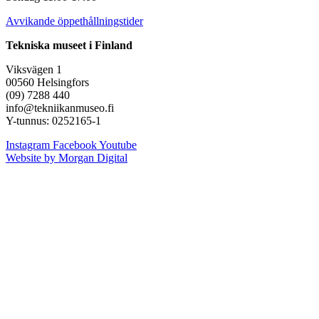
Avvikande öppethållningstider
Tekniska museet i Finland
Viksvägen 1
00560 Helsingfors
(09) 7288 440
info@tekniikanmuseo.fi
Y-tunnus: 0252165-1
Instagram
Facebook
Youtube
Website by Morgan Digital