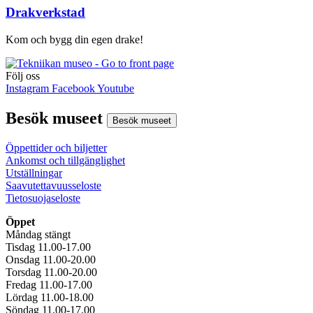
Drakverkstad
Kom och bygg din egen drake!
Följ oss
Instagram
Facebook
Youtube
Besök museet
Besök museet
Öppettider och biljetter
Ankomst och tillgänglighet
Utställningar
Saavutettavuusseloste
Tietosuojaseloste
Öppet
Måndag stängt
Tisdag 11.00-17.00
Onsdag 11.00-20.00
Torsdag 11.00-20.00
Fredag 11.00-17.00
Lördag 11.00-18.00
Söndag 11.00-17.00