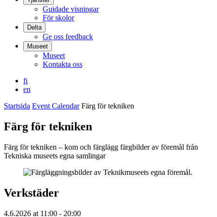
Guidade visningar
För skolor
Delta
Ge oss feedback
Museet
Museet
Kontakta oss
fi
en
Startsida
Event Calendar
Färg för tekniken
Färg för tekniken
Färg för tekniken – kom och färglägg färgbilder av föremål från
Tekniska museets egna samlingar
Verkstäder
4.6.2026
at
11:00
- 20:00