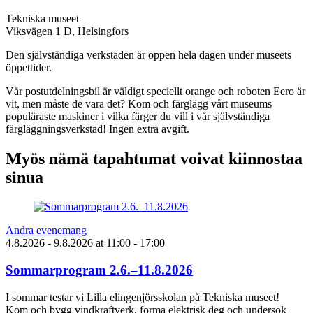
Tekniska museet
Viksvägen 1 D, Helsingfors
Den självständiga verkstaden är öppen hela dagen under museets
öppettider.
Vår postutdelningsbil är väldigt speciellt orange och roboten Eero är
vit, men måste de vara det? Kom och färglägg vårt museums
populäraste maskiner i vilka färger du vill i vår självständiga
färgläggningsverkstad! Ingen extra avgift.
Myös nämä tapahtumat voivat kiinnostaa
sinua
Andra evenemang
4.8.2026
- 9.8.2026
at
11:00
- 17:00
Sommarprogram 2.6.–11.8.2026
I sommar testar vi Lilla elingenjörsskolan på Tekniska museet!
Kom och bygg vindkraftverk, forma elektrisk deg och undersök