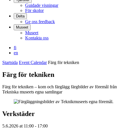
Guidade visningar
För skolor
Delta
Ge oss feedback
Museet
Museet
Kontakta oss
fi
en
Startsida
Event Calendar
Färg för tekniken
Färg för tekniken
Färg för tekniken – kom och färglägg färgbilder av föremål från
Tekniska museets egna samlingar
Verkstäder
5.6.2026
at
11:00
- 17:00