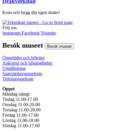
Drakverkstad
Kom och bygg din egen drake!
Följ oss
Instagram
Facebook
Youtube
Besök museet
Besök museet
Öppettider och biljetter
Ankomst och tillgänglighet
Utställningar
Saavutettavuusseloste
Tietosuojaseloste
Öppet
Måndag stängt
Tisdag 11.00-17.00
Onsdag 11.00-20.00
Torsdag 11.00-20.00
Fredag 11.00-17.00
Lördag 11.00-18.00
Söndag 11.00-17.00