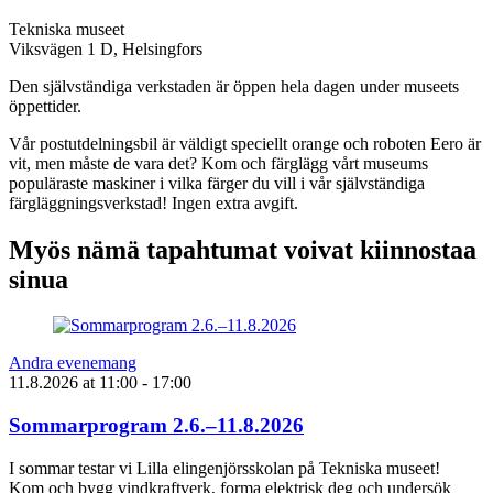
Tekniska museet
Viksvägen 1 D, Helsingfors
Den självständiga verkstaden är öppen hela dagen under museets
öppettider.
Vår postutdelningsbil är väldigt speciellt orange och roboten Eero är
vit, men måste de vara det? Kom och färglägg vårt museums
populäraste maskiner i vilka färger du vill i vår självständiga
färgläggningsverkstad! Ingen extra avgift.
Myös nämä tapahtumat voivat kiinnostaa
sinua
Andra evenemang
11.8.2026
at
11:00
- 17:00
Sommarprogram 2.6.–11.8.2026
I sommar testar vi Lilla elingenjörsskolan på Tekniska museet!
Kom och bygg vindkraftverk, forma elektrisk deg och undersök