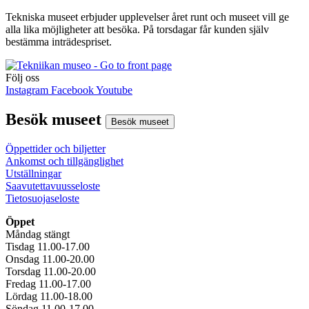
Tekniska museet erbjuder upplevelser året runt och museet vill ge
alla lika möjligheter att besöka. På torsdagar får kunden själv
bestämma inträdespriset.
Följ oss
Instagram
Facebook
Youtube
Besök museet
Besök museet
Öppettider och biljetter
Ankomst och tillgänglighet
Utställningar
Saavutettavuusseloste
Tietosuojaseloste
Öppet
Måndag stängt
Tisdag 11.00-17.00
Onsdag 11.00-20.00
Torsdag 11.00-20.00
Fredag 11.00-17.00
Lördag 11.00-18.00
Söndag 11.00-17.00