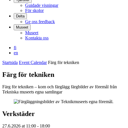
Guidade visningar
För skolor
Delta
Ge oss feedback
Museet
Museet
Kontakta oss
fi
en
Startsida
Event Calendar
Färg för tekniken
Färg för tekniken
Färg för tekniken – kom och färglägg färgbilder av föremål från
Tekniska museets egna samlingar
Verkstäder
27.6.2026
at
11:00
- 18:00