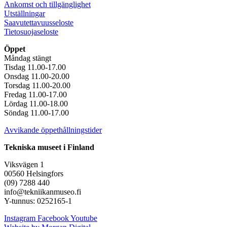
Ankomst och tillgänglighet
Utställningar
Saavutettavuusseloste
Tietosuojaseloste
Öppet
Måndag stängt
Tisdag 11.00-17.00
Onsdag 11.00-20.00
Torsdag 11.00-20.00
Fredag 11.00-17.00
Lördag 11.00-18.00
Söndag 11.00-17.00
Avvikande öppethållningstider
Tekniska museet i Finland
Viksvägen 1
00560 Helsingfors
(09) 7288 440
info@tekniikanmuseo.fi
Y-tunnus: 0252165-1
Instagram
Facebook
Youtube