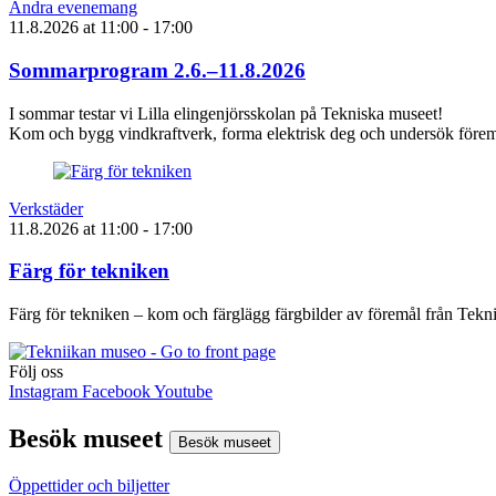
Andra evenemang
11.8.2026
at
11:00
- 17:00
Sommarprogram 2.6.–11.8.2026
I sommar testar vi Lilla elingenjörsskolan på Tekniska museet!
Kom och bygg vindkraftverk, forma elektrisk deg och undersök föremå
Verkstäder
11.8.2026
at
11:00
- 17:00
Färg för tekniken
Färg för tekniken – kom och färglägg färgbilder av föremål från Tek
Följ oss
Instagram
Facebook
Youtube
Besök museet
Besök museet
Öppettider och biljetter