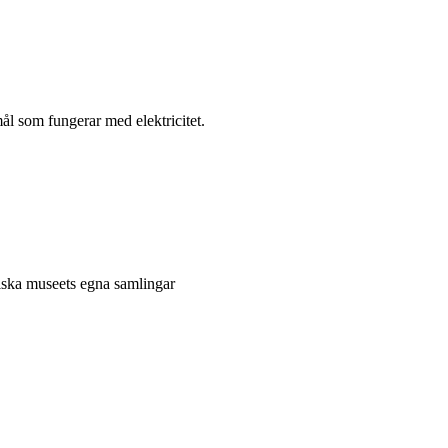
l som fungerar med elektricitet.
niska museets egna samlingar