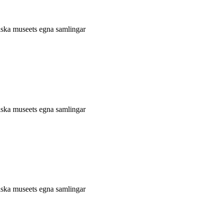
niska museets egna samlingar
niska museets egna samlingar
niska museets egna samlingar