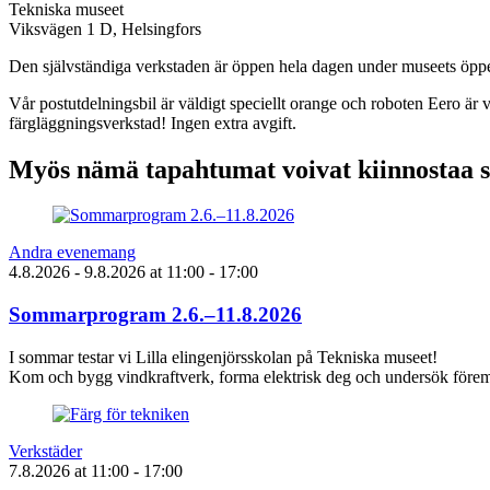
Tekniska museet
Viksvägen 1 D, Helsingfors
Den självständiga verkstaden är öppen hela dagen under museets öppe
Vår postutdelningsbil är väldigt speciellt orange och roboten Eero är 
färgläggningsverkstad! Ingen extra avgift.
Myös nämä tapahtumat voivat kiinnostaa 
Andra evenemang
4.8.2026
- 9.8.2026
at
11:00
- 17:00
Sommarprogram 2.6.–11.8.2026
I sommar testar vi Lilla elingenjörsskolan på Tekniska museet!
Kom och bygg vindkraftverk, forma elektrisk deg och undersök föremå
Verkstäder
7.8.2026
at
11:00
- 17:00