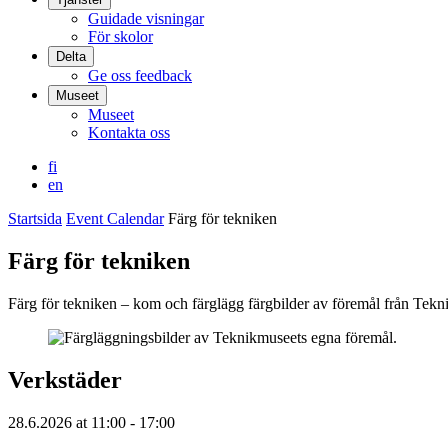
Guidade visningar
För skolor
Delta
Ge oss feedback
Museet
Museet
Kontakta oss
fi
en
Startsida
Event Calendar
Färg för tekniken
Färg för tekniken
Färg för tekniken – kom och färglägg färgbilder av föremål från Tek
Verkstäder
28.6.2026
at
11:00
- 17:00