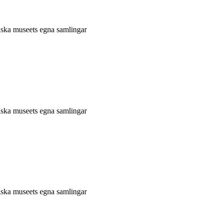
niska museets egna samlingar
niska museets egna samlingar
niska museets egna samlingar