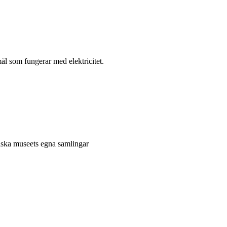
l som fungerar med elektricitet.
niska museets egna samlingar