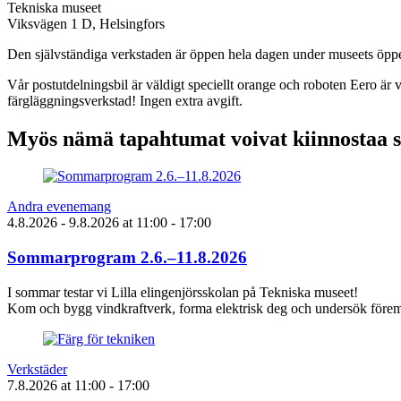
Tekniska museet
Viksvägen 1 D, Helsingfors
Den självständiga verkstaden är öppen hela dagen under museets öppe
Vår postutdelningsbil är väldigt speciellt orange och roboten Eero är 
färgläggningsverkstad! Ingen extra avgift.
Myös nämä tapahtumat voivat kiinnostaa 
Andra evenemang
4.8.2026
- 9.8.2026
at
11:00
- 17:00
Sommarprogram 2.6.–11.8.2026
I sommar testar vi Lilla elingenjörsskolan på Tekniska museet!
Kom och bygg vindkraftverk, forma elektrisk deg och undersök föremå
Verkstäder
7.8.2026
at
11:00
- 17:00