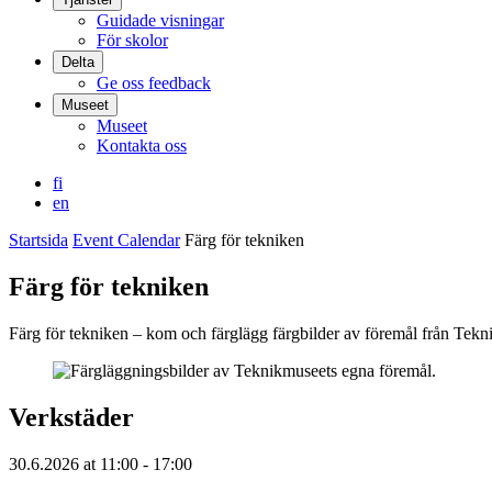
Guidade visningar
För skolor
Delta
Ge oss feedback
Museet
Museet
Kontakta oss
fi
en
Startsida
Event Calendar
Färg för tekniken
Färg för tekniken
Färg för tekniken – kom och färglägg färgbilder av föremål från Tek
Verkstäder
30.6.2026
at
11:00
- 17:00