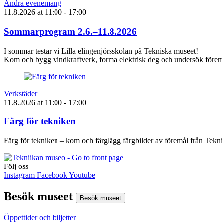
Andra evenemang
11.8.2026
at
11:00
- 17:00
Sommarprogram 2.6.–11.8.2026
I sommar testar vi Lilla elingenjörsskolan på Tekniska museet!
Kom och bygg vindkraftverk, forma elektrisk deg och undersök föremå
Verkstäder
11.8.2026
at
11:00
- 17:00
Färg för tekniken
Färg för tekniken – kom och färglägg färgbilder av föremål från Tek
Följ oss
Instagram
Facebook
Youtube
Besök museet
Besök museet
Öppettider och biljetter