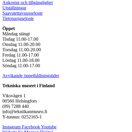
Ankomst och tillgänglighet
Utställningar
Saavutettavuusseloste
Tietosuojaseloste
Öppet
Måndag stängt
Tisdag 11.00-17.00
Onsdag 11.00-20.00
Torsdag 11.00-20.00
Fredag 11.00-17.00
Lördag 11.00-18.00
Söndag 11.00-17.00
Avvikande öppethållningstider
Tekniska museet i Finland
Viksvägen 1
00560 Helsingfors
(09) 7288 440
info@tekniikanmuseo.fi
Y-tunnus: 0252165-1
Instagram
Facebook
Youtube