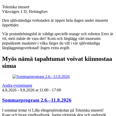
Tekniska museet
Viksvägen 1 D, Helsingfors
Den självständiga verkstaden är öppen hela dagen under museets
öppettider.
Vår postutdelningsbil är väldigt speciellt orange och roboten Eero är
vit, men måste de vara det? Kom och färglägg vårt museums
populäraste maskiner i vilka färger du vill i vår självständiga
färgläggningsverkstad! Ingen extra avgift.
Myös nämä tapahtumat voivat kiinnostaa
sinua
Andra evenemang
4.8.2026
- 9.8.2026
at
11:00
- 17:00
Sommarprogram 2.6.–11.8.2026
I sommar testar vi Lilla elingenjörsskolan på Tekniska museet!
Kom och bygg vindkraftverk, forma elektrisk deg och undersök