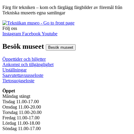
Färg för tekniken – kom och färglägg färgbilder av föremål från
Tekniska museets egna samlingar
Följ oss
Instagram
Facebook
Youtube
Besök museet
Besök museet
Öppettider och biljetter
Ankomst och tillgänglighet
Utställningar
Saavutettavuusseloste
Tietosuojaseloste
Öppet
Måndag stängt
Tisdag 11.00-17.00
Onsdag 11.00-20.00
Torsdag 11.00-20.00
Fredag 11.00-17.00
Lördag 11.00-18.00
Söndag 11.00-17.00