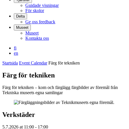
Guidade visningar
För skolor
Delta
Ge oss feedback
Museet
Museet
Kontakta oss
fi
en
Startsida
Event Calendar
Färg för tekniken
Färg för tekniken
Färg för tekniken – kom och färglägg färgbilder av föremål från
Tekniska museets egna samlingar
Verkstäder
5.7.2026
at
11:00
- 17:00