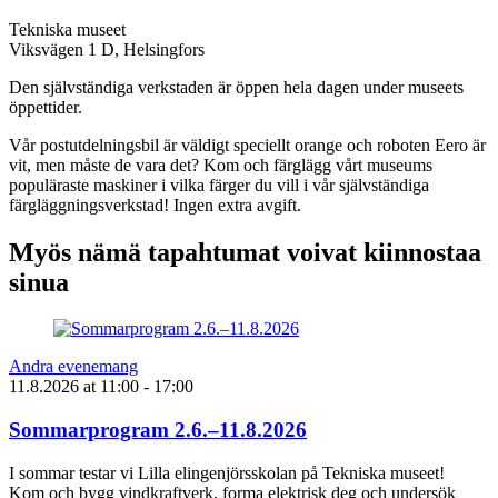
Tekniska museet
Viksvägen 1 D, Helsingfors
Den självständiga verkstaden är öppen hela dagen under museets
öppettider.
Vår postutdelningsbil är väldigt speciellt orange och roboten Eero är
vit, men måste de vara det? Kom och färglägg vårt museums
populäraste maskiner i vilka färger du vill i vår självständiga
färgläggningsverkstad! Ingen extra avgift.
Myös nämä tapahtumat voivat kiinnostaa
sinua
Andra evenemang
11.8.2026
at
11:00
- 17:00
Sommarprogram 2.6.–11.8.2026
I sommar testar vi Lilla elingenjörsskolan på Tekniska museet!
Kom och bygg vindkraftverk, forma elektrisk deg och undersök