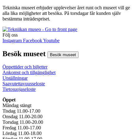
Tekniska museet erbjuder upplevelser året runt och museet vill ge
alla lika möjligheter att besöka. På torsdagar får kunden själv
bestämma inträdespriset.
Följ oss
Instagram
Facebook
Youtube
Besök museet
Besök museet
Öppettider och biljetter
Ankomst och tillgänglighet
Utställningar
Saavutettavuusseloste
Tietosuojaseloste
Öppet
Måndag stängt
Tisdag 11.00-17.00
Onsdag 11.00-20.00
Torsdag 11.00-20.00
Fredag 11.00-17.00
Lördag 11.00-18.00
Söndag 11.00-17.00