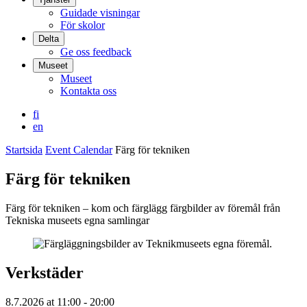
Guidade visningar
För skolor
Delta
Ge oss feedback
Museet
Museet
Kontakta oss
fi
en
Startsida
Event Calendar
Färg för tekniken
Färg för tekniken
Färg för tekniken – kom och färglägg färgbilder av föremål från
Tekniska museets egna samlingar
Verkstäder
8.7.2026
at
11:00
- 20:00