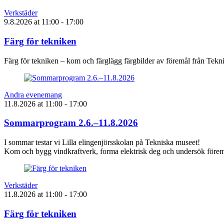
Verkstäder
9.8.2026
at
11:00
- 17:00
Färg för tekniken
Färg för tekniken – kom och färglägg färgbilder av föremål från Tek
Andra evenemang
11.8.2026
at
11:00
- 17:00
Sommarprogram 2.6.–11.8.2026
I sommar testar vi Lilla elingenjörsskolan på Tekniska museet!
Kom och bygg vindkraftverk, forma elektrisk deg och undersök föremå
Verkstäder
11.8.2026
at
11:00
- 17:00
Färg för tekniken