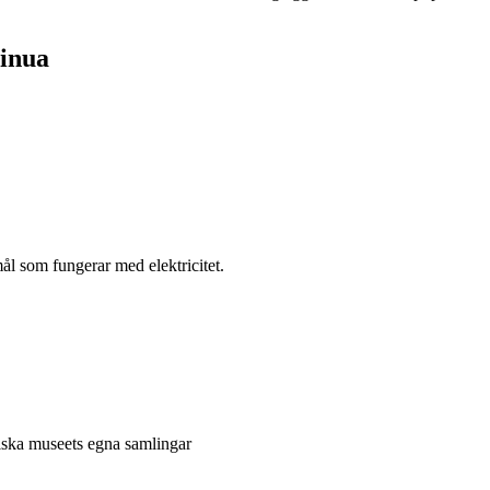
sinua
l som fungerar med elektricitet.
niska museets egna samlingar