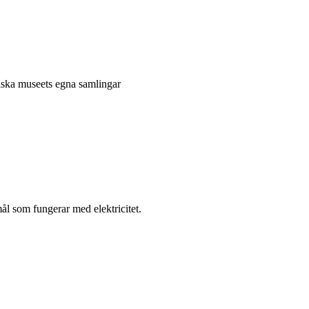
niska museets egna samlingar
l som fungerar med elektricitet.