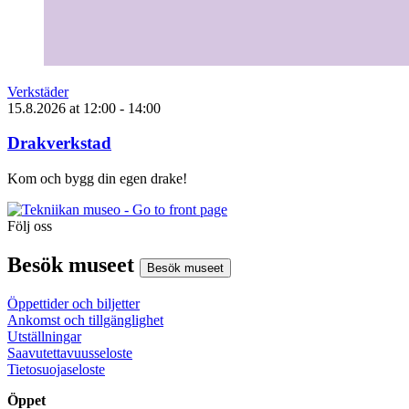
Verkstäder
15.8.2026
at
12:00
- 14:00
Drakverkstad
Kom och bygg din egen drake!
Följ oss
Instagram
Facebook
Youtube
Besök museet
Besök museet
Öppettider och biljetter
Ankomst och tillgänglighet
Utställningar
Saavutettavuusseloste
Tietosuojaseloste
Öppet