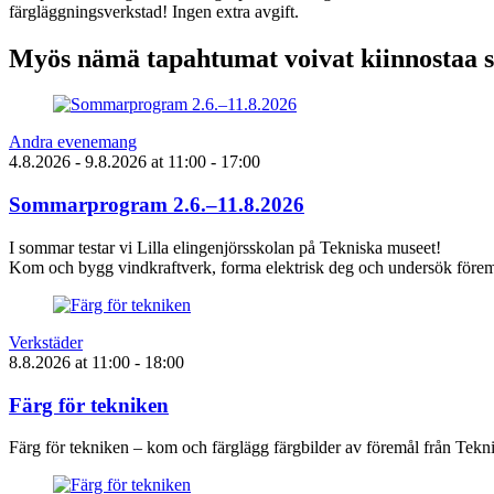
färgläggningsverkstad! Ingen extra avgift.
Myös nämä tapahtumat voivat kiinnostaa 
Andra evenemang
4.8.2026
- 9.8.2026
at
11:00
- 17:00
Sommarprogram 2.6.–11.8.2026
I sommar testar vi Lilla elingenjörsskolan på Tekniska museet!
Kom och bygg vindkraftverk, forma elektrisk deg och undersök föremå
Verkstäder
8.8.2026
at
11:00
- 18:00
Färg för tekniken
Färg för tekniken – kom och färglägg färgbilder av föremål från Tek