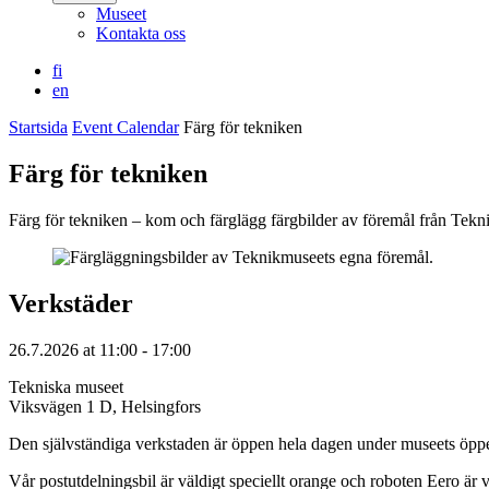
Museet
Kontakta oss
fi
en
Startsida
Event Calendar
Färg för tekniken
Färg för tekniken
Färg för tekniken – kom och färglägg färgbilder av föremål från Tek
Verkstäder
26.7.2026
at
11:00
- 17:00
Tekniska museet
Viksvägen 1 D, Helsingfors
Den självständiga verkstaden är öppen hela dagen under museets öppe
Vår postutdelningsbil är väldigt speciellt orange och roboten Eero är 