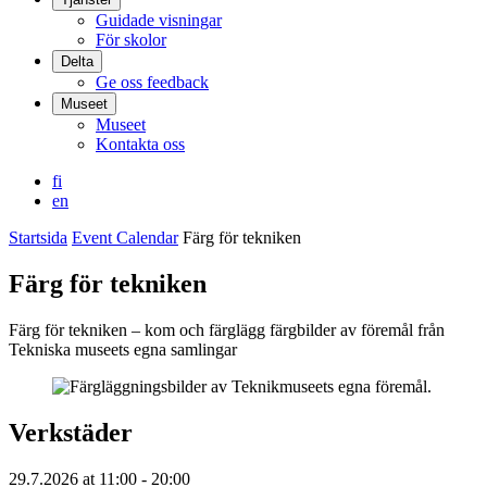
Guidade visningar
För skolor
Delta
Ge oss feedback
Museet
Museet
Kontakta oss
fi
en
Startsida
Event Calendar
Färg för tekniken
Färg för tekniken
Färg för tekniken – kom och färglägg färgbilder av föremål från
Tekniska museets egna samlingar
Verkstäder
29.7.2026
at
11:00
- 20:00