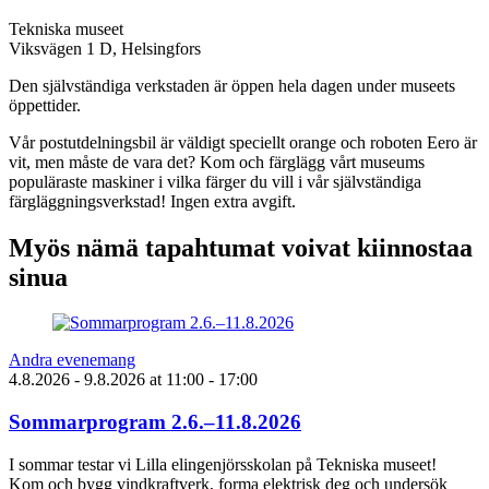
Tekniska museet
Viksvägen 1 D, Helsingfors
Den självständiga verkstaden är öppen hela dagen under museets
öppettider.
Vår postutdelningsbil är väldigt speciellt orange och roboten Eero är
vit, men måste de vara det? Kom och färglägg vårt museums
populäraste maskiner i vilka färger du vill i vår självständiga
färgläggningsverkstad! Ingen extra avgift.
Myös nämä tapahtumat voivat kiinnostaa
sinua
Andra evenemang
4.8.2026
- 9.8.2026
at
11:00
- 17:00
Sommarprogram 2.6.–11.8.2026
I sommar testar vi Lilla elingenjörsskolan på Tekniska museet!
Kom och bygg vindkraftverk, forma elektrisk deg och undersök