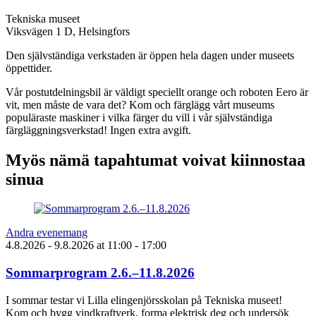
Tekniska museet
Viksvägen 1 D, Helsingfors
Den självständiga verkstaden är öppen hela dagen under museets
öppettider.
Vår postutdelningsbil är väldigt speciellt orange och roboten Eero är
vit, men måste de vara det? Kom och färglägg vårt museums
populäraste maskiner i vilka färger du vill i vår självständiga
färgläggningsverkstad! Ingen extra avgift.
Myös nämä tapahtumat voivat kiinnostaa
sinua
Andra evenemang
4.8.2026
- 9.8.2026
at
11:00
- 17:00
Sommarprogram 2.6.–11.8.2026
I sommar testar vi Lilla elingenjörsskolan på Tekniska museet!
Kom och bygg vindkraftverk, forma elektrisk deg och undersök