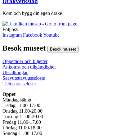
Drakverkstad
Kom och bygg din egen drake!
Följ oss
Instagram
Facebook
Youtube
Besök museet
Besök museet
Öppettider och biljetter
Ankomst och tillgänglighet
Utställningar
Saavutettavuusseloste
Tietosuojaseloste
Öppet
Måndag stängt
Tisdag 11.00-17.00
Onsdag 11.00-20.00
Torsdag 11.00-20.00
Fredag 11.00-17.00
Lördag 11.00-18.00
Söndag 11.00-17.00