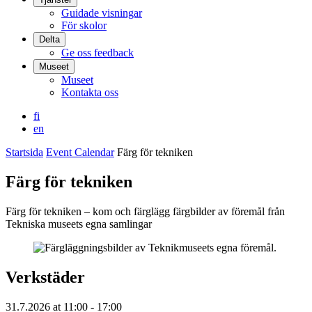
Guidade visningar
För skolor
Delta
Ge oss feedback
Museet
Museet
Kontakta oss
fi
en
Startsida
Event Calendar
Färg för tekniken
Färg för tekniken
Färg för tekniken – kom och färglägg färgbilder av föremål från
Tekniska museets egna samlingar
Verkstäder
31.7.2026
at
11:00
- 17:00