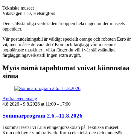
Tekniska museet
Viksvägen 1 D, Helsingfors
Den självständiga verkstaden är öppen hela dagen under museets
öppettider.
Vår postutdelningsbil är väldigt speciellt orange och roboten Eero är
vit, men måste de vara det? Kom och färglägg vårt museums
populäraste maskiner i vilka färger du vill i vår självständiga
färgläggningsverkstad! Ingen extra avgift.
Myös nämä tapahtumat voivat kiinnostaa
sinua
Andra evenemang
4.8.2026
- 9.8.2026
at
11:00
- 17:00
Sommarprogram 2.6.–11.8.2026
I sommar testar vi Lilla elingenjörsskolan på Tekniska museet!
Kom och bygg vindkraftverk, forma elektrisk deg och undersök