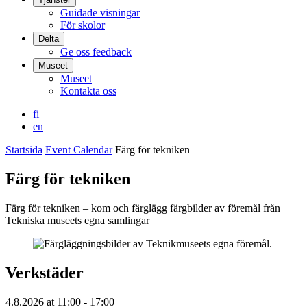
Guidade visningar
För skolor
Delta
Ge oss feedback
Museet
Museet
Kontakta oss
fi
en
Startsida
Event Calendar
Färg för tekniken
Färg för tekniken
Färg för tekniken – kom och färglägg färgbilder av föremål från
Tekniska museets egna samlingar
Verkstäder
4.8.2026
at
11:00
- 17:00