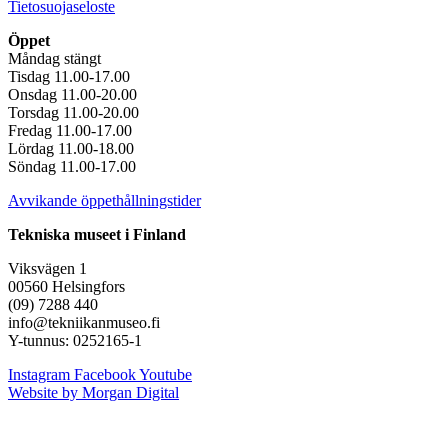
Tietosuojaseloste
Öppet
Måndag stängt
Tisdag 11.00-17.00
Onsdag 11.00-20.00
Torsdag 11.00-20.00
Fredag 11.00-17.00
Lördag 11.00-18.00
Söndag 11.00-17.00
Avvikande öppethållningstider
Tekniska museet i Finland
Viksvägen 1
00560 Helsingfors
(09) 7288 440
info@tekniikanmuseo.fi
Y-tunnus: 0252165-1
Instagram
Facebook
Youtube
Website by Morgan Digital