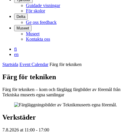
Guidade visningar
För skolor
Delta
Ge oss feedback
Museet
Museet
Kontakta oss
fi
en
Startsida
Event Calendar
Färg för tekniken
Färg för tekniken
Färg för tekniken – kom och färglägg färgbilder av föremål från
Tekniska museets egna samlingar
Verkstäder
7.8.2026
at
11:00
- 17:00