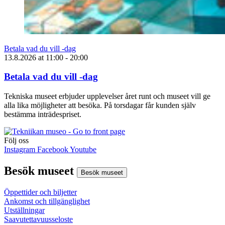
Betala vad du vill -dag
13.8.2026
at
11:00
- 20:00
Betala vad du vill -dag
Tekniska museet erbjuder upplevelser året runt och museet vill ge
alla lika möjligheter att besöka. På torsdagar får kunden själv
bestämma inträdespriset.
Följ oss
Instagram
Facebook
Youtube
Besök museet
Besök museet
Öppettider och biljetter
Ankomst och tillgänglighet
Utställningar
Saavutettavuusseloste