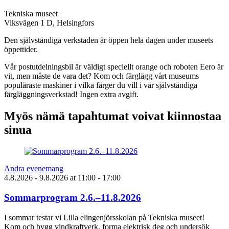
Tekniska museet
Viksvägen 1 D, Helsingfors
Den självständiga verkstaden är öppen hela dagen under museets
öppettider.
Vår postutdelningsbil är väldigt speciellt orange och roboten Eero är
vit, men måste de vara det? Kom och färglägg vårt museums
populäraste maskiner i vilka färger du vill i vår självständiga
färgläggningsverkstad! Ingen extra avgift.
Myös nämä tapahtumat voivat kiinnostaa
sinua
Andra evenemang
4.8.2026
- 9.8.2026
at
11:00
- 17:00
Sommarprogram 2.6.–11.8.2026
I sommar testar vi Lilla elingenjörsskolan på Tekniska museet!
Kom och bygg vindkraftverk, forma elektrisk deg och undersök