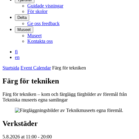
Guidade visningar
För skolor
Delta
Ge oss feedback
Museet
Museet
Kontakta oss
fi
en
Startsida
Event Calendar
Färg för tekniken
Färg för tekniken
Färg för tekniken – kom och färglägg färgbilder av föremål från
Tekniska museets egna samlingar
Verkstäder
5.8.2026
at
11:00
- 20:00