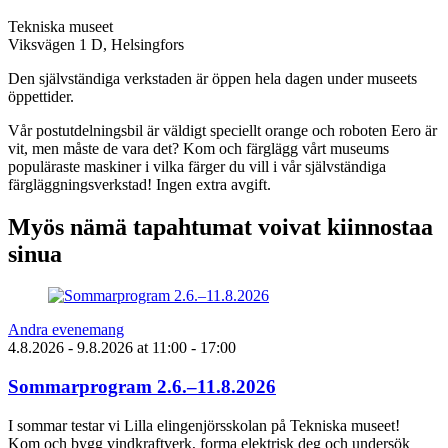
Tekniska museet
Viksvägen 1 D, Helsingfors
Den självständiga verkstaden är öppen hela dagen under museets
öppettider.
Vår postutdelningsbil är väldigt speciellt orange och roboten Eero är
vit, men måste de vara det? Kom och färglägg vårt museums
populäraste maskiner i vilka färger du vill i vår självständiga
färgläggningsverkstad! Ingen extra avgift.
Myös nämä tapahtumat voivat kiinnostaa
sinua
Andra evenemang
4.8.2026
- 9.8.2026
at
11:00
- 17:00
Sommarprogram 2.6.–11.8.2026
I sommar testar vi Lilla elingenjörsskolan på Tekniska museet!
Kom och bygg vindkraftverk, forma elektrisk deg och undersök