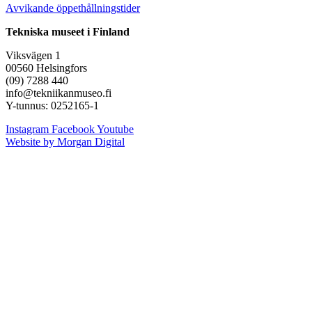
Avvikande öppethållningstider
Tekniska museet i Finland
Viksvägen 1
00560 Helsingfors
(09) 7288 440
info@tekniikanmuseo.fi
Y-tunnus: 0252165-1
Instagram
Facebook
Youtube
Website by Morgan Digital