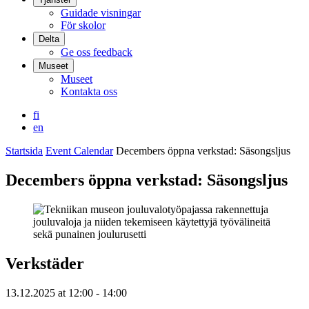
Guidade visningar
För skolor
Delta
Ge oss feedback
Museet
Museet
Kontakta oss
fi
en
Startsida
Event Calendar
Decembers öppna verkstad: Säsongsljus
Decembers öppna verkstad: Säsongsljus
Verkstäder
13.12.2025
at
12:00
- 14:00