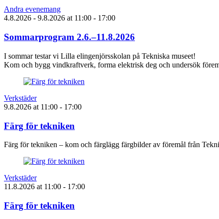
Andra evenemang
4.8.2026
- 9.8.2026
at
11:00
- 17:00
Sommarprogram 2.6.–11.8.2026
I sommar testar vi Lilla elingenjörsskolan på Tekniska museet!
Kom och bygg vindkraftverk, forma elektrisk deg och undersök föremå
Verkstäder
9.8.2026
at
11:00
- 17:00
Färg för tekniken
Färg för tekniken – kom och färglägg färgbilder av föremål från Tek
Verkstäder
11.8.2026
at
11:00
- 17:00
Färg för tekniken