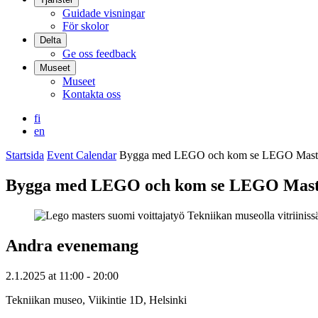
Guidade visningar
För skolor
Delta
Ge oss feedback
Museet
Museet
Kontakta oss
fi
en
Startsida
Event Calendar
Bygga med LEGO och kom se LEGO Masters 
Bygga med LEGO och kom se LEGO Masters
Andra evenemang
2.1.2025
at
11:00
- 20:00
Tekniikan museo, Viikintie 1D, Helsinki