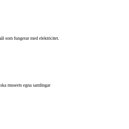
l som fungerar med elektricitet.
niska museets egna samlingar