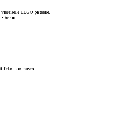
 viereiselle LEGO-pisteelle.
tersSuomi
sti Tekniikan museo.