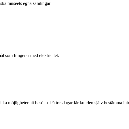
niska museets egna samlingar
l som fungerar med elektricitet.
 lika möjligheter att besöka. På torsdagar får kunden själv bestämma intr