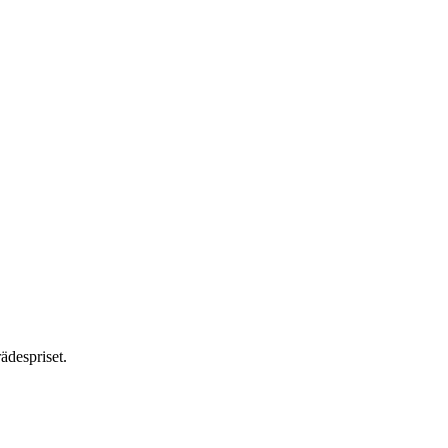
ädespriset.