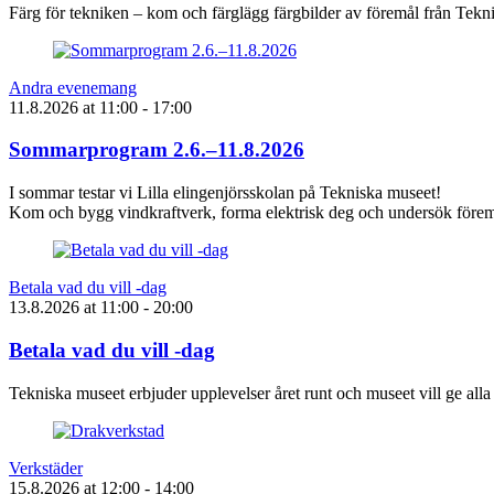
Färg för tekniken – kom och färglägg färgbilder av föremål från Tek
Andra evenemang
11.8.2026
at
11:00
- 17:00
Sommarprogram 2.6.–11.8.2026
I sommar testar vi Lilla elingenjörsskolan på Tekniska museet!
Kom och bygg vindkraftverk, forma elektrisk deg och undersök föremå
Betala vad du vill -dag
13.8.2026
at
11:00
- 20:00
Betala vad du vill -dag
Tekniska museet erbjuder upplevelser året runt och museet vill ge alla
Verkstäder
15.8.2026
at
12:00
- 14:00