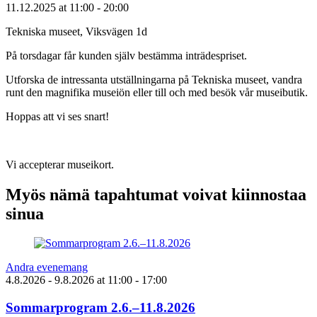
11.12.2025
at
11:00
- 20:00
Tekniska museet, Viksvägen 1d
På torsdagar får kunden själv bestämma inträdespriset.
Utforska de intressanta utställningarna på Tekniska museet, vandra
runt den magnifika museiön eller till och med besök vår museibutik.
Hoppas att vi ses snart!
Vi accepterar museikort.
Myös nämä tapahtumat voivat kiinnostaa
sinua
Andra evenemang
4.8.2026
- 9.8.2026
at
11:00
- 17:00
Sommarprogram 2.6.–11.8.2026