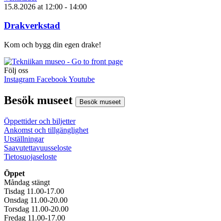
15.8.2026
at
12:00
- 14:00
Drakverkstad
Kom och bygg din egen drake!
Följ oss
Instagram
Facebook
Youtube
Besök museet
Besök museet
Öppettider och biljetter
Ankomst och tillgänglighet
Utställningar
Saavutettavuusseloste
Tietosuojaseloste
Öppet
Måndag stängt
Tisdag 11.00-17.00
Onsdag 11.00-20.00
Torsdag 11.00-20.00
Fredag 11.00-17.00