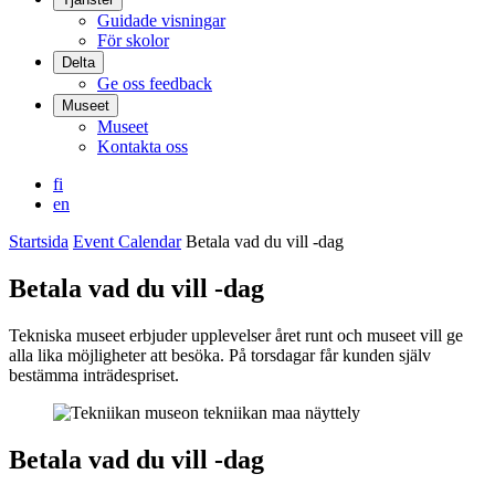
Guidade visningar
För skolor
Delta
Ge oss feedback
Museet
Museet
Kontakta oss
fi
en
Startsida
Event Calendar
Betala vad du vill -dag
Betala vad du vill -dag
Tekniska museet erbjuder upplevelser året runt och museet vill ge
alla lika möjligheter att besöka. På torsdagar får kunden själv
bestämma inträdespriset.
Betala vad du vill -dag