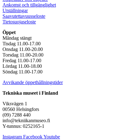
Ankomst och tillgänglighet
Utställningar
Saavutettavuusseloste
Tietosuojaseloste
Öppet
Måndag stängt
Tisdag 11.00-17.00
Onsdag 11.00-20.00
Torsdag 11.00-20.00
Fredag 11.00-17.00
Lördag 11.00-18.00
Söndag 11.00-17.00
Avvikande öppethållningstider
Tekniska museet i Finland
Viksvägen 1
00560 Helsingfors
(09) 7288 440
info@tekniikanmuseo.fi
Y-tunnus: 0252165-1
Instagram
Facebook
Youtube